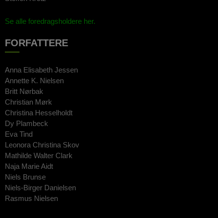
Se alle foredragsholdere her.
FORFATTERE
Anna Elisabeth Jessen
Annette K. Nielsen
Britt Nørbak
Christian Mørk
Christina Hesselholdt
Dy Plambeck
Eva Tind
Leonora Christina Skov
Mathilde Walter Clark
Naja Marie Aidt
Niels Brunse
Niels-Birger Danielsen
Rasmus Nielsen