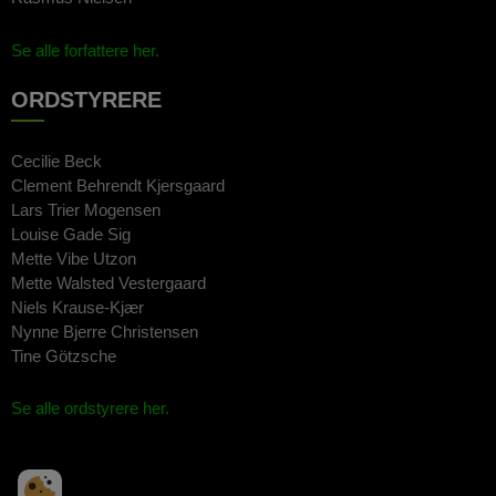
Se alle forfattere her.
ORDSTYRERE
Cecilie Beck
Clement Behrendt Kjersgaard
Lars Trier Mogensen
Louise Gade Sig
Mette Vibe Utzon
Mette Walsted Vestergaard
Niels Krause-Kjær
Nynne Bjerre Christensen
Tine Götzsche
Se alle ordstyrere her.