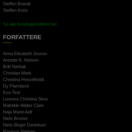
Steffen Brandt
Steffen Kretz
Se alle foredragsholdere her.
FORFATTERE
Anna Elisabeth Jessen
Annette K. Nielsen
Britt Nørbak
Christian Mørk
Christina Hesselholdt
Dy Plambeck
Eva Tind
Leonora Christina Skov
Mathilde Walter Clark
Naja Marie Aidt
Niels Brunse
Niels-Birger Danielsen
Rasmus Nielsen