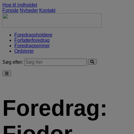
Hop til indholdet
Forside
Nyheder
Kontakt
Foredragsholdere
Forfatterforedrag
Foredragsemner
Ordstyrer
Søg efter:
Foredrag:
Fjodor