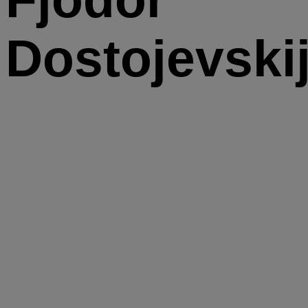
Dostojevski