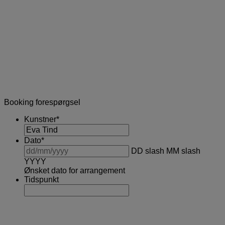
Booking forespørgsel
Kunstner
*
Dato
*
DD slash MM slash
YYYY
Ønsket dato for arrangement
Tidspunkt