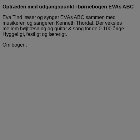
Optræden med udgangspunkt i børnebogen EVAs ABC
Eva Tind læser og synger EVAs ABC sammen med
musikeren og sangeren Kenneth Thordal. Der veksles
mellem højtlæsning og guitar & sang for de 0-100 årige.
Hyggeligt, festligt og lærerigt.
Om bogen: