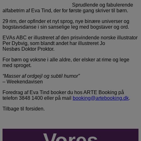
Sprudlende og fabulerende
alfabetrim af Eva Tind, der for første gang skriver til børn.
29 rim, der opfinder et nyt sprog, nye binære universer og
bogstavsdanse i sin sanselige leg med bogstaver og ord.
EVAs ABC er illustreret af den prisvindende norske illustrator
Per Dybvig, som blandt andet har illustreret Jo
Nesbøs Doktor Proktor.
For børn og voksne i alle aldre, der elsker at rime og lege
med sproget.
“Masser af ordgejl og subtil humor”
– Weekendavisen
Foredrag af Eva Tind booker du hos ARTE Booking på
telefon 3848 1400 eller på mail
booking@artebooking.dk
.
Tilbage til forsiden.
Vores