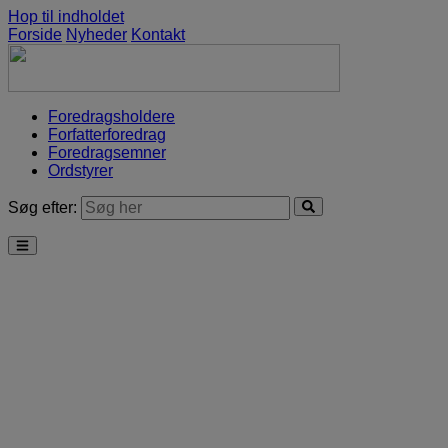
Hop til indholdet
Forside
Nyheder
Kontakt
Foredragsholdere
Forfatterforedrag
Foredragsemner
Ordstyrer
Søg efter: