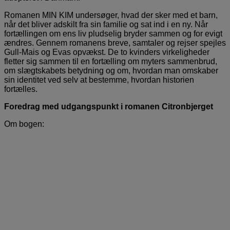
Romanen MIN KIM undersøger, hvad der sker med et barn,
når det bliver adskilt fra sin familie og sat ind i en ny. Når
fortællingen om ens liv pludselig bryder sammen og for evigt
ændres. Gennem romanens breve, samtaler og rejser spejles
Gull-Mais og Evas opvækst. De to kvinders virkeligheder
fletter sig sammen til en fortælling om myters sammenbrud,
om slægtskabets betydning og om, hvordan man omskaber
sin identitet ved selv at bestemme, hvordan historien
fortælles.
Foredrag med udgangspunkt i romanen Citronbjerget
Om bogen: