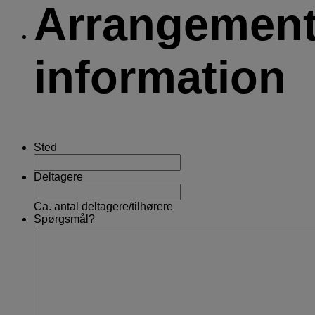
Arrangemen
information
Sted
Deltagere
Ca. antal deltagere/tilhørere
Spørgsmål?