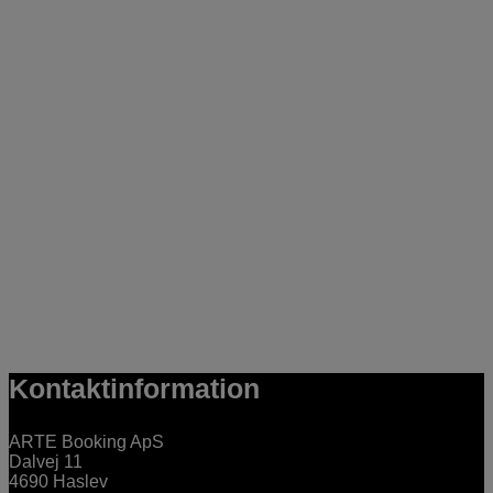
Kontaktinformation
ARTE Booking ApS
Dalvej 11
4690 Haslev