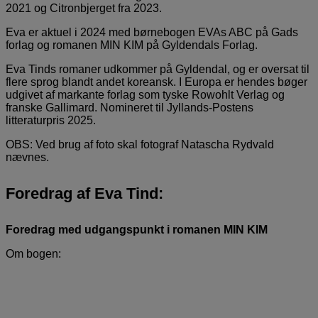
2021 og Citronbjerget fra 2023.
Eva er aktuel i 2024 med børnebogen EVAs ABC på Gads
forlag og romanen MIN KIM på Gyldendals Forlag.
Eva Tinds romaner udkommer på Gyldendal, og er oversat til
flere sprog blandt andet koreansk. I Europa er hendes bøger
udgivet af markante forlag som tyske Rowohlt Verlag og
franske Gallimard. Nomineret til Jyllands-Postens
litteraturpris 2025.
OBS: Ved brug af foto skal fotograf Natascha Rydvald
nævnes.
Foredrag af Eva Tind:
Foredrag med udgangspunkt i romanen MIN KIM
Om bogen: