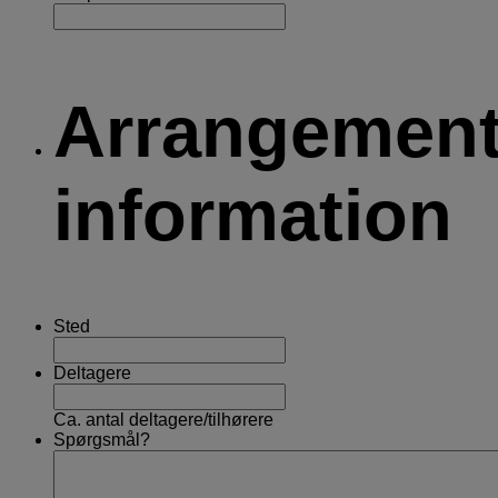
Arrangemen
information
Sted
Deltagere
Ca. antal deltagere/tilhørere
Spørgsmål?