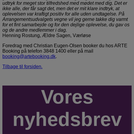
udtryk for meget stor tilfredshed med mødet med dig. Det er
ikke alle, der får sagt det, men det er mit klare indtryk, at
oplevelsen var kraftigt positiv for alle uden undtagelse. På
Arrangementsudvalgets vegne vil jeg gerne takke dig varmt
for et fint samarbejde og for den dejlige oplevelse, du gav os
og de andre medlemmer i dag.
Henning Rostung, Ældre Sagen, Værløse
Foredrag med Christian Eugen-Olsen booker du hos ARTE
Booking på telefon 3848 1400 eller på mail
booking@artebooking.dk
.
Tilbage til forsiden.
Vores
nyhedsbrev