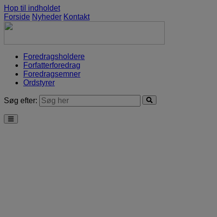
Hop til indholdet
Forside
Nyheder
Kontakt
Foredragsholdere
Forfatterforedrag
Foredragsemner
Ordstyrer
Søg efter: