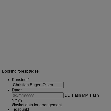
Booking forespørgsel
Kunstner
*
Dato
*
DD slash MM slash
YYYY
Ønsket dato for arrangement
Tidspunkt