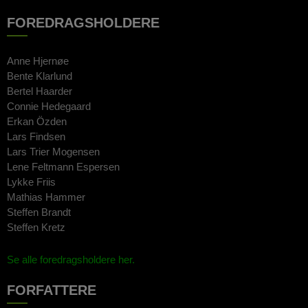
FOREDRAGSHOLDERE
Anne Hjernøe
Bente Klarlund
Bertel Haarder
Connie Hedegaard
Erkan Özden
Lars Findsen
Lars Trier Mogensen
Lene Feltmann Espersen
Lykke Friis
Mathias Hammer
Steffen Brandt
Steffen Kretz
Se alle foredragsholdere her.
FORFATTERE