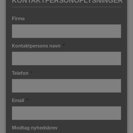
KONTAKTPERSONOPLYSNINGER
Firma
Kontaktpersons navn
*
Telefon
*
Email
*
Modtag nyhedsbrev