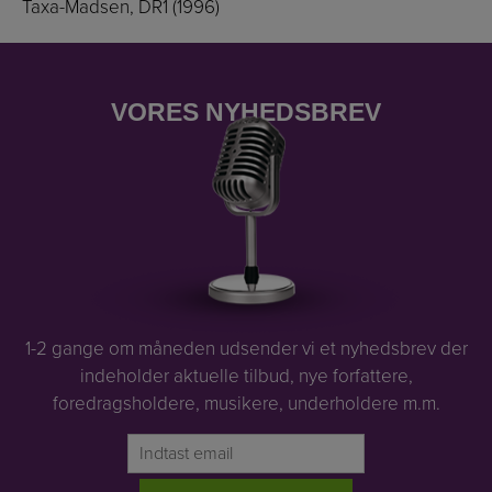
Taxa-Madsen, DR1 (1996)
VORES NYHEDSBREV
1-2 gange om måneden udsender vi et nyhedsbrev der
indeholder aktuelle tilbud, nye forfattere,
foredragsholdere, musikere, underholdere m.m.