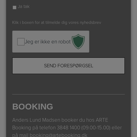
Ja tak
Klik i boxen for at tilmelde dig vores nyhedsbrev
Jeg er ikke en robot
BOOKING
Anders Lund Madsen booker du hos ARTE
Booking på telefon
3848 1400 (09.00-15.00)
eller
på mail
booking@artebooking.dk