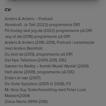
MARKETING
STATISTIK
CV:
Anders & Anders – Podcast
Atomkraft, Ja Tak! (2022) programserie DR1
På tirsdag skal jeg dø (2022) programserie på DR1
Jeg vil dø (2018) programserie på DR1
Anders & Anders (2016-2019), Podcast i samarbejde
med Anders Breinholt
Du skal dø (2013), programserie på DR1
Det Nye Talkshow (2009-2011), DR2
Gæster fra Rødby – Komik! Musik! Mystik! (2009)
Helt alene (2009), programserie på DR2
Enden er nær (2007)
De Sorte Spejdere (2005 til 2008​), P3​
Mr. Nice Guy Teaterforestilling med Peter Lund
Madsen(2004)
Zirkus Nemo​ (1999-2016)