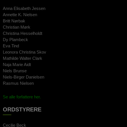
Anna Elisabeth Jessen
Annette K. Nielsen
Britt Nørbak
Christian Mørk
Christina Hesselholdt
Dy Plambeck
Eva Tind
Leonora Christina Skov
Mathilde Walter Clark
Naja Marie Aidt
Niels Brunse
Niels-Birger Danielsen
Rasmus Nielsen
Se alle forfattere her.
ORDSTYRERE
Cecilie Beck