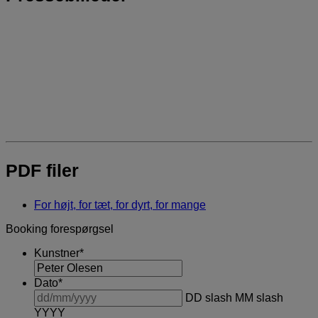
PDF filer
For højt, for tæt, for dyrt, for mange
Booking forespørgsel
Kunstner
*
Dato
*
DD slash MM slash
YYYY