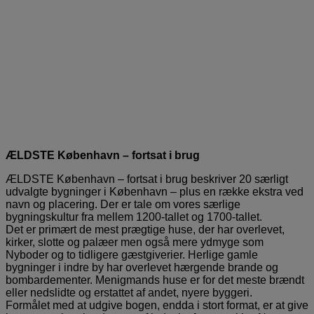
ÆLDSTE København – fortsat i brug
ÆLDSTE København – fortsat i brug beskriver 20 særligt
udvalgte bygninger i København – plus en række ekstra ved
navn og placering. Der er tale om vores særlige
bygningskultur fra mellem 1200-tallet og 1700-tallet.
Det er primært de mest prægtige huse, der har overlevet,
kirker, slotte og palæer men også mere ydmyge som
Nyboder og to tidligere gæstgiverier. Herlige gamle
bygninger i indre by har overlevet hærgende brande og
bombardementer. Menigmands huse er for det meste brændt
eller nedslidte og erstattet af andet, nyere byggeri.
Formålet med at udgive bogen, endda i stort format, er at give