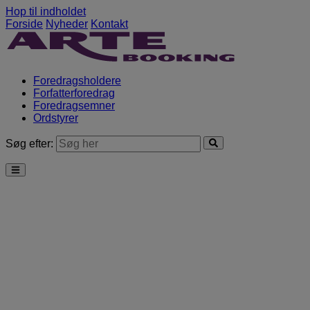
Hop til indholdet
Forside
Nyheder
Kontakt
Foredragsholdere
Forfatterforedrag
Foredragsemner
Ordstyrer
Søg efter: