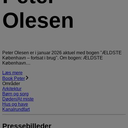
Olesen
Peter Olesen er i januar 2026 aktuel med bogen "ÆLDSTE
København – fortsat i brug". Om bogen: ÆLDSTE
København…
Læs mere
Book Peter
Områder
Arkitektur
Børn og sorg
Døden/At miste
Hus og have
Kanalrundfart
Pressebilleder