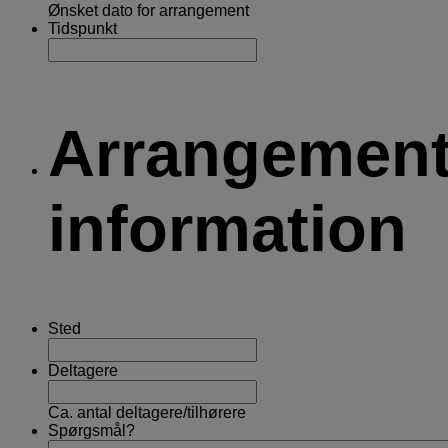
Ønsket dato for arrangement
Tidspunkt
Arrangemen
information
Sted
Deltagere
Ca. antal deltagere/tilhørere
Spørgsmål?