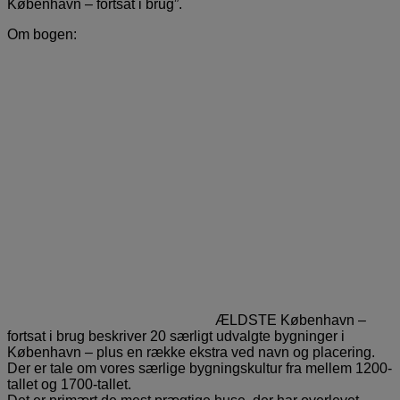
København – fortsat i brug”.
Om bogen:
ÆLDSTE København –
fortsat i brug beskriver 20 særligt udvalgte bygninger i
København – plus en række ekstra ved navn og placering.
Der er tale om vores særlige bygningskultur fra mellem 1200-
tallet og 1700-tallet.