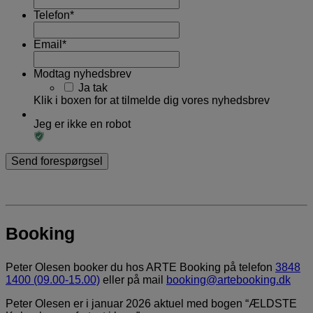
Telefon
*
Email
*
Modtag nyhedsbrev
Ja tak
Klik i boxen for at tilmelde dig vores nyhedsbrev
Jeg er ikke en robot
Booking
Peter Olesen booker du hos ARTE Booking på telefon
3848
1400 (09.00-15.00)
eller på mail
booking@artebooking.dk
Peter Olesen er i januar 2026 aktuel med bogen “ÆLDSTE