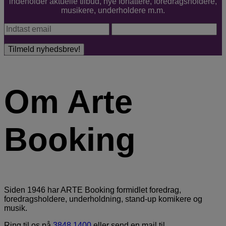
indeholder aktuelle tilbud, nye forfattere, foredragsholdere,
musikere, underholdere m.m.
Om Arte
Booking
Siden 1946 har ARTE Booking formidlet foredrag,
foredragsholdere, underholdning, stand-up komikere og
musik.
Ring til os på
3848 1400
eller send en mail til