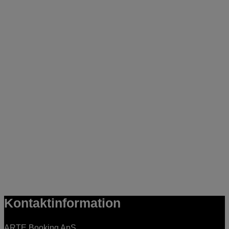
Kontaktinformation
ARTE Booking ApS