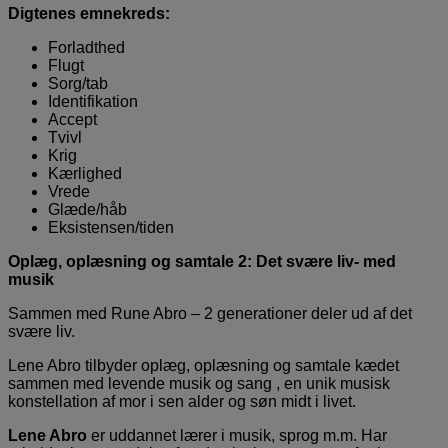
Digtenes emnekreds:
Forladthed
Flugt
Sorg/tab
Identifikation
Accept
Tvivl
Krig
Kærlighed
Vrede
Glæde/håb
Eksistensen/tiden
Oplæg, oplæsning og samtale 2: Det svære liv- med
musik
Sammen med Rune Abro – 2 generationer deler ud af det
svære liv.
Lene Abro tilbyder oplæg, oplæsning og samtale kædet
sammen med levende musik og sang , en unik musisk
konstellation af mor i sen alder og søn midt i livet.
Lene Abro
er uddannet lærer i musik, sprog m.m. Har