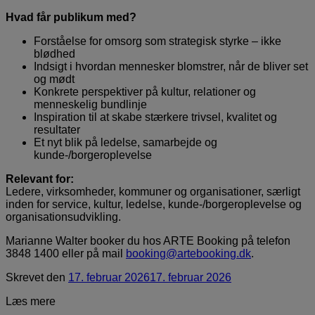
Hvad får publikum med?
Forståelse for omsorg som strategisk styrke – ikke
blødhed
Indsigt i hvordan mennesker blomstrer, når de bliver set
og mødt
Konkrete perspektiver på kultur, relationer og
menneskelig bundlinje
Inspiration til at skabe stærkere trivsel, kvalitet og
resultater
Et nyt blik på ledelse, samarbejde og
kunde-/borgeroplevelse
Relevant for:
Ledere, virksomheder, kommuner og organisationer, særligt
inden for service, kultur, ledelse, kunde-/borgeroplevelse og
organisationsudvikling.
Marianne Walter booker du hos ARTE Booking på telefon
3848 1400 eller på mail
booking@artebooking.dk
.
Skrevet
den
17. februar 2026
17. februar 2026
Læs mere