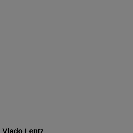
Vlado Lentz