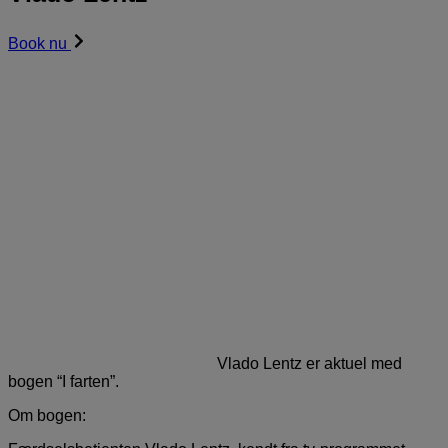
Book nu
Vlado Lentz er aktuel med
bogen “I farten”.
Om bogen: