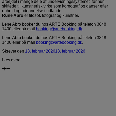
arbejdet i mange dele af undervisningssystemet, før hun
skiftede til kunstnerisk virke som koreograf og danser efter
ophold og uddannelse i udlandet.
Rune Abro
er filosof, fotograf og kunstner.
Lene Abro booker du hos ARTE Booking på telefon 3848
1400 eller på mail
booking@artebooking.dk
.
Lene Abro booker du hos ARTE Booking på telefon 3848
1400 eller på mail
booking@artebooking.dk
.
Skrevet
den
18. februar 2026
18. februar 2026
Læs mere