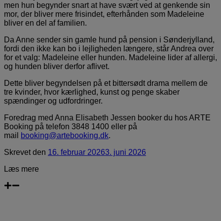
men hun begynder snart at have svært ved at genkende sin
mor, der bliver mere frisindet, efterhånden som Madeleine
bliver en del af familien.
Da Anne sender sin gamle hund på pension i Sønderjylland,
fordi den ikke kan bo i lejligheden længere, står Andrea over
for et valg: Madeleine eller hunden. Madeleine lider af allergi,
og hunden bliver derfor aflivet.
Dette bliver begyndelsen på et bittersødt drama mellem de
tre kvinder, hvor kærlighed, kunst og penge skaber
spændinger og udfordringer.
Foredrag med Anna Elisabeth Jessen booker du hos ARTE
Booking på telefon 3848 1400 eller på
mail
booking@artebooking.dk
.
Skrevet
den
16. februar 2026
3. juni 2026
Læs mere