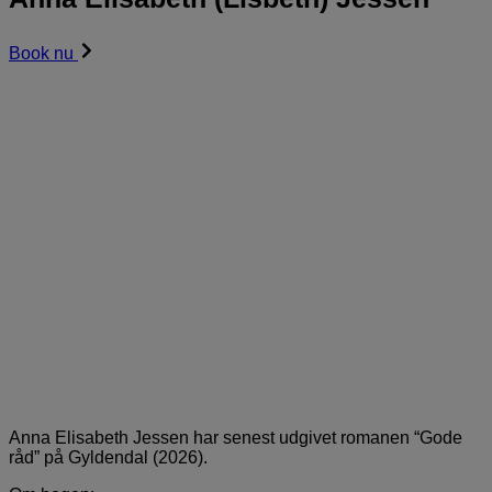
Book nu
Anna Elisabeth Jessen har senest udgivet romanen “Gode
råd” på Gyldendal (2026).