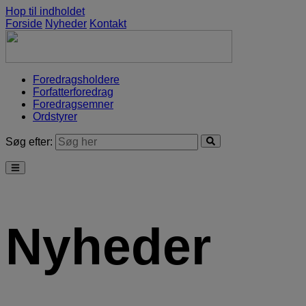
Hop til indholdet
Forside
Nyheder
Kontakt
Foredragsholdere
Forfatterforedrag
Foredragsemner
Ordstyrer
Søg efter:
Nyheder