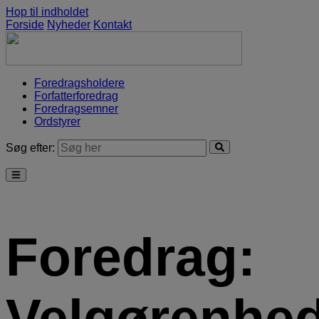
Hop til indholdet
Forside
Nyheder
Kontakt
Foredragsholdere
Forfatterforedrag
Foredragsemner
Ordstyrer
Søg efter:
Foredrag:
Velgørenhe