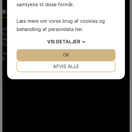
samtykke til disse formål.
KONTAKTINFORMATION
Læs mere om vores brug af cookies og
behandling af persondata
her
.
ARTE Booking ApS
Dalvej 11
4690 Haslev
VIS
DETALJER
Cvr.nr: 26744520
Telefon:
3848 1400 (09.00-15.00)
JA
NEJ
OK
JA
NEJ
E-mail:
booking@artebooking.dk
NØDVENDIGE
PRÆFERENCER
AFVIS ALLE
JA
NEJ
JA
NEJ
MARKETING
STATISTIK