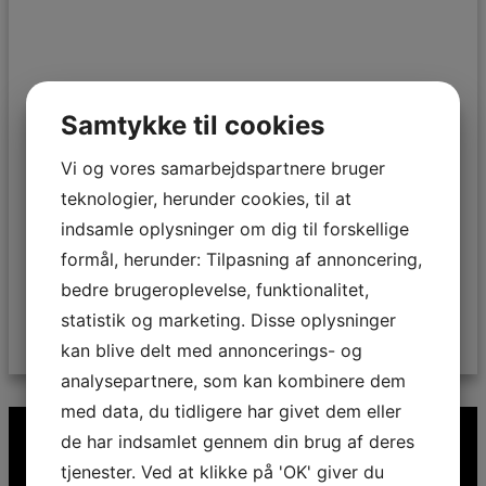
Samtykke til cookies
Kian Damsgaard
Vi og vores samarbejdspartnere bruger
teknologier, herunder cookies, til at
indsamle oplysninger om dig til forskellige
Narkotika
,
Personlig udvikling
,
Reality tv
formål, herunder: Tilpasning af annoncering,
bedre brugeroplevelse, funktionalitet,
statistik og marketing. Disse oplysninger
LÆS MERE
kan blive delt med annoncerings- og
analysepartnere, som kan kombinere dem
med data, du tidligere har givet dem eller
de har indsamlet gennem din brug af deres
tjenester. Ved at klikke på 'OK' giver du