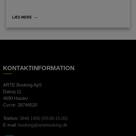
LÆS MERE
KONTAKTINFORMATION
ARTE Booking ApS
Dalvej 11
4690 Haslev
Cvr.nr: 26744520
Telefon:
3848 1400 (09.00-15.00)
E-mail:
booking@artebooking.dk