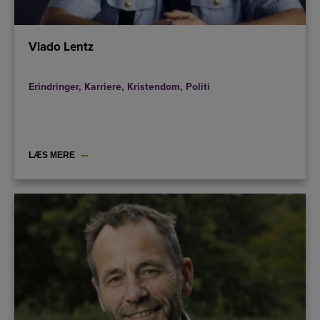
Vlado Lentz
Erindringer
,
Karriere
,
Kristendom
,
Politi
LÆS MERE