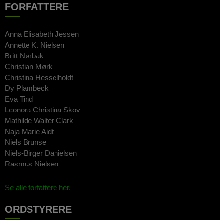
FORFATTERE
Anna Elisabeth Jessen
Annette K. Nielsen
Britt Nørbak
Christian Mørk
Christina Hesselholdt
Dy Plambeck
Eva Tind
Leonora Christina Skov
Mathilde Walter Clark
Naja Marie Aidt
Niels Brunse
Niels-Birger Danielsen
Rasmus Nielsen
Se alle forfattere her.
ORDSTYRERE