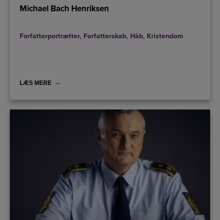
Michael Bach Henriksen
Forfatterportrætter
,
Forfatterskab
,
Håb
,
Kristendom
LÆS MERE