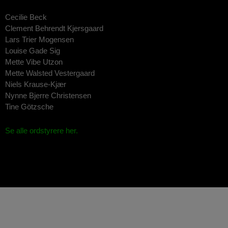
Cecilie Beck
Clement Behrendt Kjersgaard
Lars Trier Mogensen
Louise Gade Sig
Mette Vibe Utzon
Mette Walsted Vestergaard
Niels Krause-Kjær
Nynne Bjerre Christensen
Tine Götzsche
Se alle ordstyrere her.