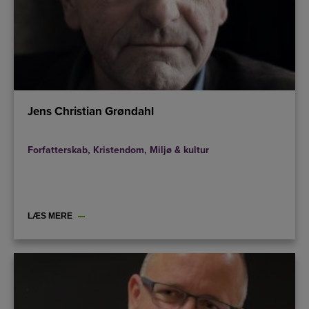
Jens Christian Grøndahl
Forfatterskab
,
Kristendom
,
Miljø & kultur
LÆS MERE