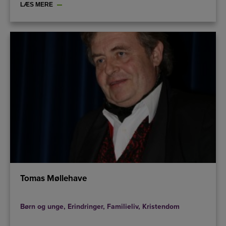
LÆS MERE
Tomas Møllehave
Børn og unge
,
Erindringer
,
Familieliv
,
Kristendom