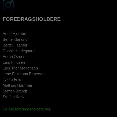
FOREDRAGSHOLDERE
Anne Hjernøe
Bente Klarlund
Bertel Haarder
Connie Hedegaard
Erkan Özden
Lars Findsen
Lars Trier Mogensen
Lene Feltmann Espersen
Lykke Friis
Mathias Hammer
Steffen Brandt
Steffen Kretz
Se alle foredragsholdere her.