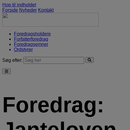
Hop til indholdet
Forside
Nyheder
Kontakt
Foredragsholdere
Forfatterforedrag
Foredragsemner
Ordstyrer
Søg efter:
Foredrag:
Janteloven