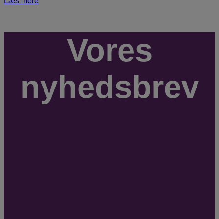
Læs mere
Vores
nyhedsbrev