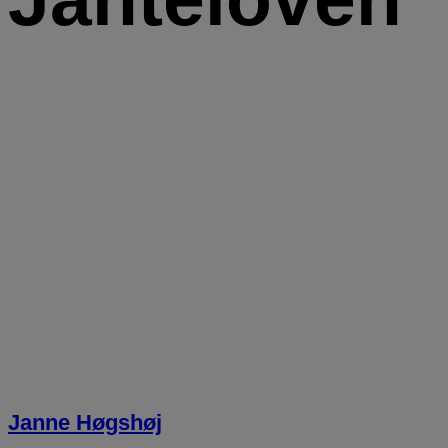
Janne Høgshøj