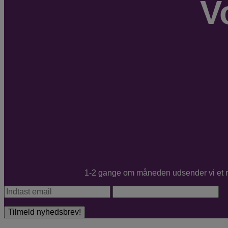
V
1-2 gange om måneden udsender vi et nyh