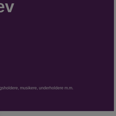
ev
ragsholdere, musikere, underholdere m.m.