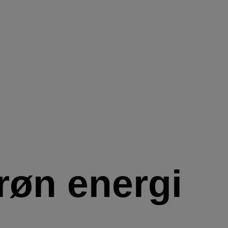
røn energi