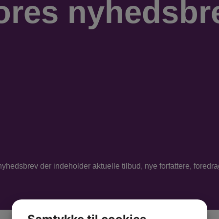
ores nyhedsbr
edsbrev der indeholder aktuelle tilbud, nye forfattere, fored