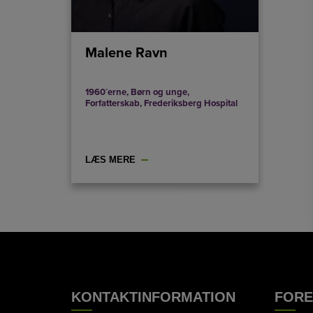
Malene Ravn
1960´erne
,
Børn og unge
,
Forfatterskab
,
Frederiksberg Hospital
LÆS MERE
KONTAKTINFORMATION
FOR