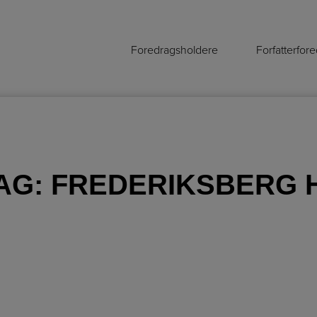
Foredragsholdere
Forfatterfor
AG:
FREDERIKSBERG 