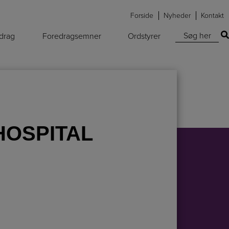
Forside
Nyheder
Kontakt
Søg efter:
edrag
Foredragsemner
Ordstyrer
HOSPITAL