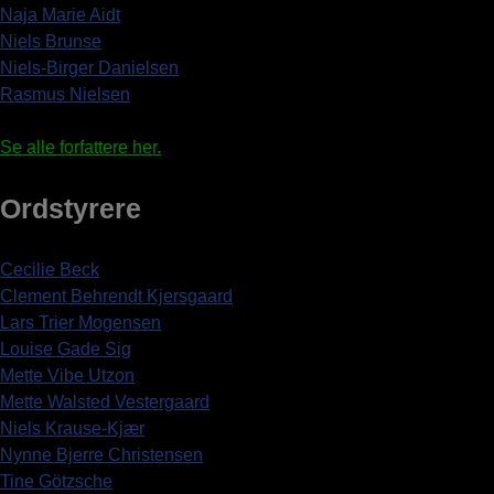
Naja Marie Aidt
Niels Brunse
Niels-Birger Danielsen
Rasmus Nielsen
Se alle forfattere her.
Ordstyrere
Cecilie Beck
Clement Behrendt Kjersgaard
Lars Trier Mogensen
Louise Gade Sig
Mette Vibe Utzon
Mette Walsted Vestergaard
Niels Krause-Kjær
Nynne Bjerre Christensen
Tine Götzsche