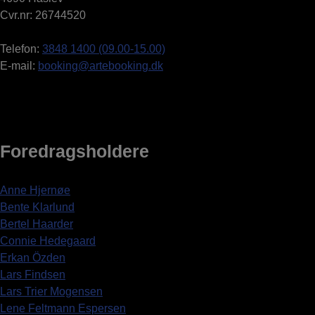
Cvr.nr: 26744520
Telefon:
3848 1400 (09.00-15.00)
E-mail:
booking@artebooking.dk
Foredragsholdere
Anne Hjernøe
Bente Klarlund
Bertel Haarder
Connie Hedegaard
Erkan Özden
Lars Findsen
Lars Trier Mogensen
Lene Feltmann Espersen