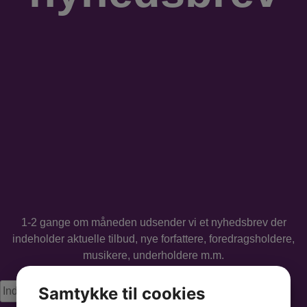
1-2 gange om måneden udsender vi et nyhedsbrev der
indeholder aktuelle tilbud, nye forfattere, foredragsholdere,
musikere, underholdere m.m.
Samtykke til cookies