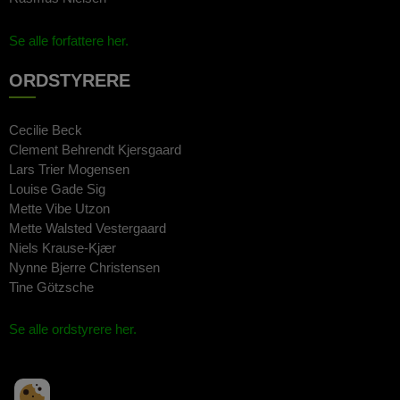
Se alle forfattere her.
ORDSTYRERE
Cecilie Beck
Clement Behrendt Kjersgaard
Lars Trier Mogensen
Louise Gade Sig
Mette Vibe Utzon
Mette Walsted Vestergaard
Niels Krause-Kjær
Nynne Bjerre Christensen
Tine Götzsche
Se alle ordstyrere her.