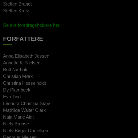
Steffen Brandt
Steffen Kretz
Se alle foredragsholdere her.
FORFATTERE
Anna Elisabeth Jessen
Annette K. Nielsen
Britt Nørbak
Christian Mørk
Christina Hesselholdt
Dy Plambeck
Eva Tind
Leonora Christina Skov
Mathilde Walter Clark
Naja Marie Aidt
Niels Brunse
Niels-Birger Danielsen
Rasmus Nielsen