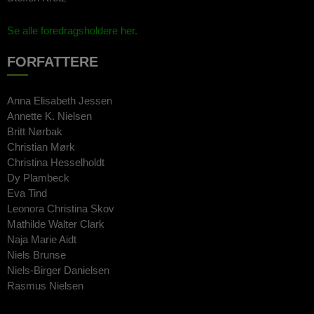
Se alle foredragsholdere her.
FORFATTERE
Anna Elisabeth Jessen
Annette K. Nielsen
Britt Nørbak
Christian Mørk
Christina Hesselholdt
Dy Plambeck
Eva Tind
Leonora Christina Skov
Mathilde Walter Clark
Naja Marie Aidt
Niels Brunse
Niels-Birger Danielsen
Rasmus Nielsen