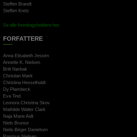
Steffen Brandt
Steffen Kretz
Se alle foredragsholdere her.
FORFATTERE
Anna Elisabeth Jessen
Annette K. Nielsen
Britt Nørbak
Christian Mørk
Christina Hesselholdt
Dy Plambeck
Eva Tind
Leonora Christina Skov
Mathilde Walter Clark
Naja Marie Aidt
Niels Brunse
Niels-Birger Danielsen
Rasmus Nielsen