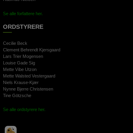
Se alle forfattere her.
ORDSTYRERE
Cecilie Beck
Clement Behrendt Kjersgaard
Lars Trier Mogensen
Louise Gade Sig
Mette Vibe Utzon
Mette Walsted Vestergaard
Niels Krause-Kjær
Nynne Bjerre Christensen
Tine Götzsche
Se alle ordstyrere her.