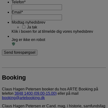
Telefon
*
Email
*
Modtag nyhedsbrev
Ja tak
Klik i boxen for at tilmelde dig vores nyhedsbrev
Jeg er ikke en robot
Booking
Claus Hagen Petersen booker du hos ARTE Booking på
telefon
3848 1400 (09.00-15.00)
eller på mail
booking@artebooking.dk
Claus Hagen Petersen er Cand. mag. i historie, samfundsfag