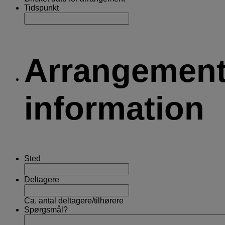
Tidspunkt
Arrangemen
information
Sted
Deltagere
Ca. antal deltagere/tilhørere
Spørgsmål?