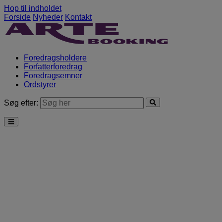
Hop til indholdet
Forside
Nyheder
Kontakt
Foredragsholdere
Forfatterforedrag
Foredragsemner
Ordstyrer
Søg efter: