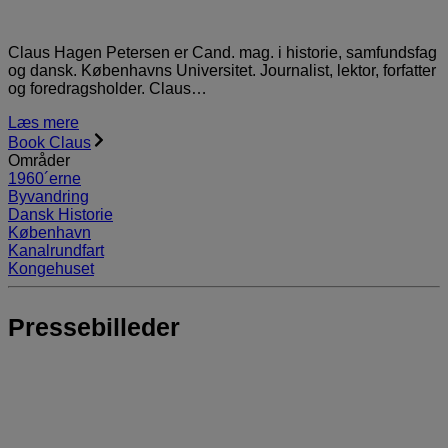
Claus Hagen Petersen er Cand. mag. i historie, samfundsfag
og dansk. Københavns Universitet. Journalist, lektor, forfatter
og foredragsholder. Claus…
Læs mere
Book Claus
Områder
1960´erne
Byvandring
Dansk Historie
København
Kanalrundfart
Kongehuset
Pressebilleder