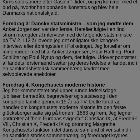
Kims solokarriere efter Gasolin’- tiden, og jeg kommer med et
bud på, hvorfor han opnåede ikonstatus og blev hele
Danmarks nationalskjald.
Foredrag 3: Danske statsministre – som jeg mødte dem
Anker Jørgensen var den første. Herefter fulgte i en lind
strøm mængder af interview med de følgende statsministre
på TV 2. I 12 år lavede jeg det obligatoriske længere
interview efter åbningstalen i Folketinget. Jeg fortæller om
mine møder med bl.a. Anker Jørgensen, Poul Hartling, Poul
Schlüter og Poul Nyrup og dem, der fulgte. Udover portrætter
af landets førstemænd sætter jeg deres ledelse af landet ind i
en samfundshistorisk sammenhæng krydret med
selvoplevede anekdoter.
Foredrag 4: Kongehusets moderne historie
Jeg har kommenteret bryllupper, runde fødselsdage,
jubilæer, barnedåb, begravelser og statsbesøg i den
kongelige familie gennem 15 år på TV. Dette foredrag
handler om kongehusets moderne historie fra den første
glücksborger satte sig på tronen i 1863 og frem. Jeg tegner
portrætter af ”hele Europas svigerfar” Christian IX, af Frederik
VIII, Christian X, Frederik IX og dronning Margrethe.
Kongehusets funktion i det danske samfund bliver sat ind i
en samtidshistorisk sammenhæng, og foredraget krydres