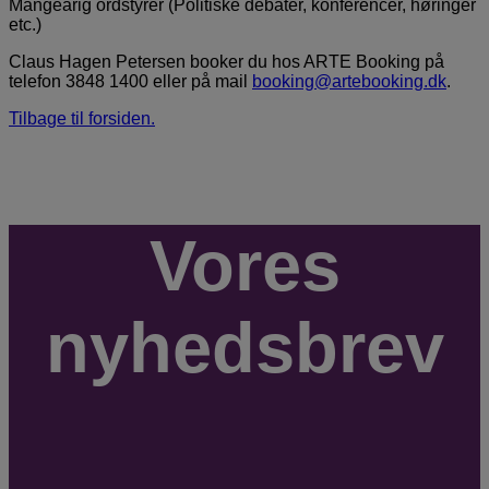
Mangeårig ordstyrer (Politiske debater, konferencer, høringer
etc.)
Claus Hagen Petersen booker du hos ARTE Booking på
telefon 3848 1400 eller på mail
booking@artebooking.dk
.
Tilbage til forsiden.
Vores
nyhedsbrev