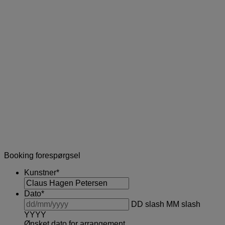
Booking forespørgsel
Kunstner
*
Dato
*
DD slash MM slash
YYYY
Ønsket dato for arrangement