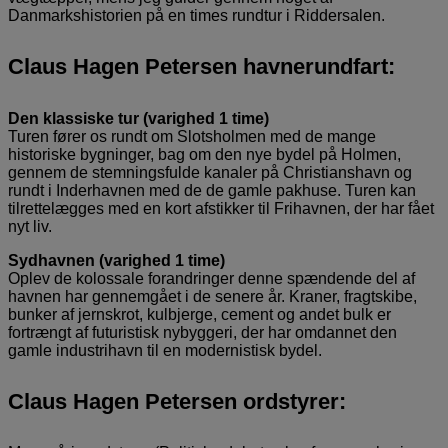
Danmarkshistorien på en times rundtur i Riddersalen.
Claus Hagen Petersen havnerundfart:
Den klassiske tur (varighed 1 time)
Turen fører os rundt om Slotsholmen med de mange
historiske bygninger, bag om den nye bydel på Holmen,
gennem de stemningsfulde kanaler på Christianshavn og
rundt i Inderhavnen med de de gamle pakhuse. Turen kan
tilrettelægges med en kort afstikker til Frihavnen, der har fået
nyt liv.
Sydhavnen (varighed 1 time)
Oplev de kolossale forandringer denne spændende del af
havnen har gennemgået i de senere år. Kraner, fragtskibe,
bunker af jernskrot, kulbjerge, cement og andet bulk er
fortrængt af futuristisk nybyggeri, der har omdannet den
gamle industrihavn til en modernistisk bydel.
Claus Hagen Petersen ordstyrer: